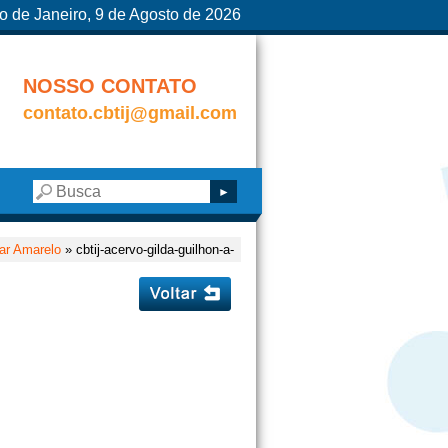
o de Janeiro, 9 de Agosto de 2026
NOSSO CONTATO
contato.cbtij@gmail.com
ar Amarelo
» cbtij-acervo-gilda-guilhon-a-