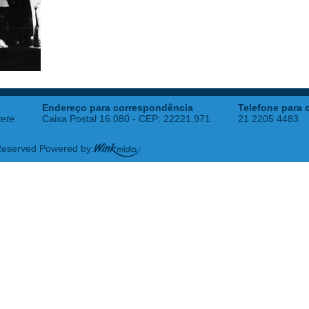
Endereço para correspondência
Telefone para 
tete
Caixa Postal 16.080 - CEP: 22221.971
21 2205 4483
 Reserved Powered by: