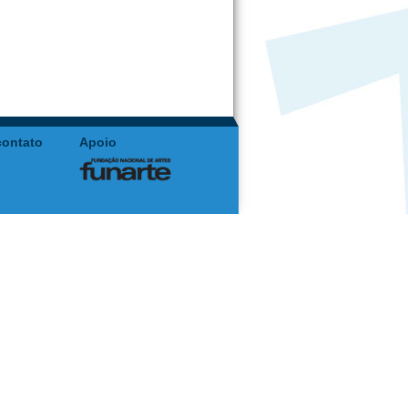
contato
Apoio