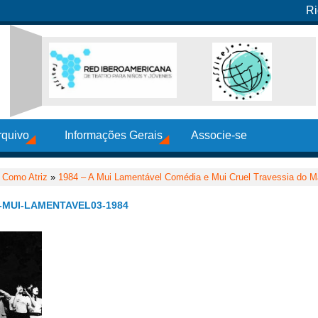
Ri
rquivo
Informações Gerais
Associe-se
»
Como Atriz
»
1984 – A Mui Lamentável Comédia e Mui Cruel Travessia do M
-MUI-LAMENTAVEL03-1984