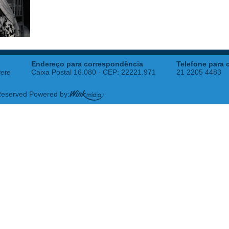
Endereço para correspondência
Telefone para 
tete
Caixa Postal 16.080 - CEP: 22221.971
21 2205 4483
 Reserved Powered by: