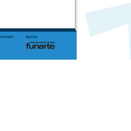
contato
Apoio