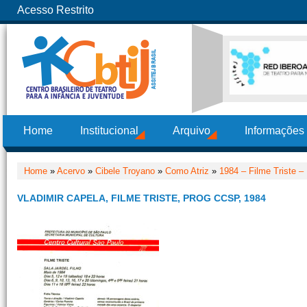
Acesso Restrito
Home
Institucional
Arquivo
Informações
Home
»
Acervo
»
Cibele Troyano
»
Como Atriz
»
1984 – Filme Triste –
VLADIMIR CAPELA, FILME TRISTE, PROG CCSP, 1984