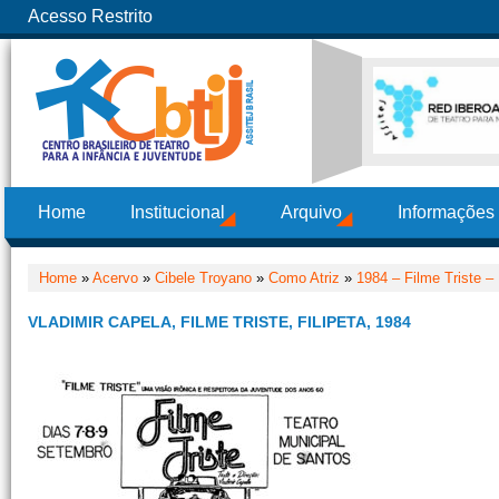
Acesso Restrito
Home
Institucional
Arquivo
Informações
Home
»
Acervo
»
Cibele Troyano
»
Como Atriz
»
1984 – Filme Triste –
VLADIMIR CAPELA, FILME TRISTE, FILIPETA, 1984