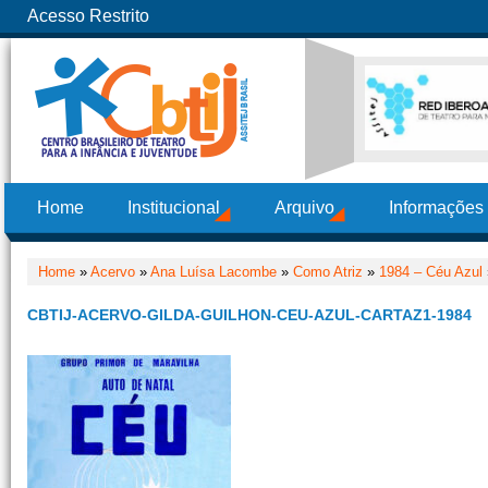
Acesso Restrito
Home
Institucional
Arquivo
Informações
Home
»
Acervo
»
Ana Luísa Lacombe
»
Como Atriz
»
1984 – Céu Azul
CBTIJ-ACERVO-GILDA-GUILHON-CEU-AZUL-CARTAZ1-1984