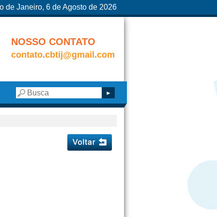
o de Janeiro, 6 de Agosto de 2026
NOSSO CONTATO
contato.cbtij@gmail.com