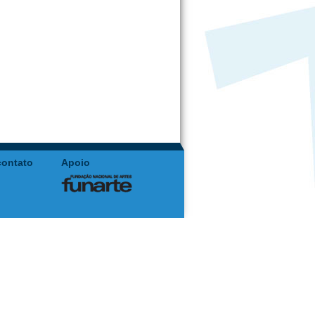
contato
Apoio