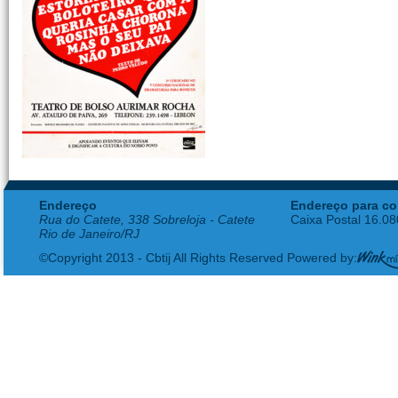
Endereço
Endereço para co
Rua do Catete, 338 Sobreloja - Catete
Caixa Postal 16.0
Rio de Janeiro/RJ
©Copyright 2013 - Cbtij All Rights Reserved Powered by: