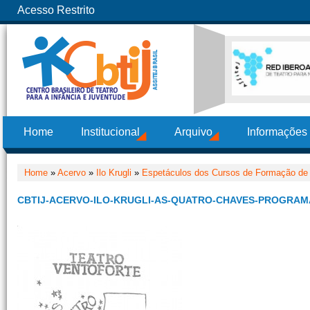
Acesso Restrito
Home
Institucional
Arquivo
Informações
Home
»
Acervo
»
Ilo Krugli
»
Espetáculos dos Cursos de Formação de 
CBTIJ-ACERVO-ILO-KRUGLI-AS-QUATRO-CHAVES-PROGRAM