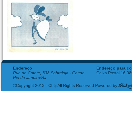
Endereço
Endereço para co
Rua do Catete, 338 Sobreloja - Catete
Caixa Postal 16.0
Rio de Janeiro/RJ
©Copyright 2013 - Cbtij All Rights Reserved Powered by: