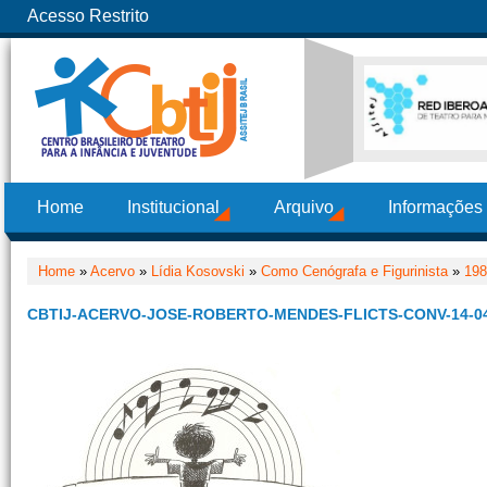
Acesso Restrito
Home
Institucional
Arquivo
Informações
Home
»
Acervo
»
Lídia Kosovski
»
Como Cenógrafa e Figurinista
»
198
CBTIJ-ACERVO-JOSE-ROBERTO-MENDES-FLICTS-CONV-14-04