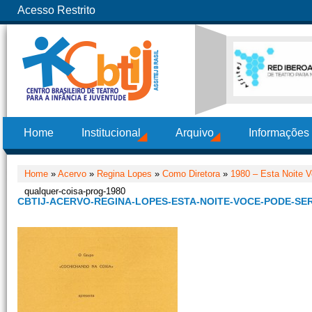
Acesso Restrito
Home
Institucional
Arquivo
Informações
Home
»
Acervo
»
Regina Lopes
»
Como Diretora
»
1980 – Esta Noite 
qualquer-coisa-prog-1980
CBTIJ-ACERVO-REGINA-LOPES-ESTA-NOITE-VOCE-PODE-SE