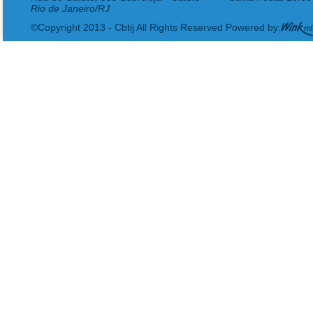
Rio de Janeiro/RJ
©Copyright 2013 - Cbtij All Rights Reserved Powered by: