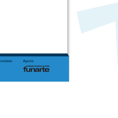
contato
Apoio