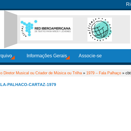
Ri
rquivo
Informações Gerais
Associe-se
 Diretor Musical ou Criador de Música ou Trilha
»
1979 – Fala Palhaço
» cbt
LA-PALHACO-CARTAZ-1979