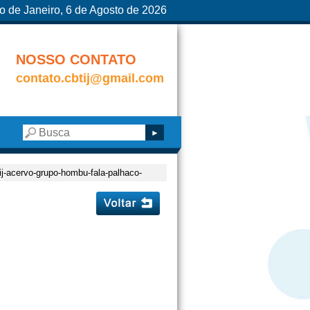
o de Janeiro, 6 de Agosto de 2026
NOSSO CONTATO
contato.cbtij@gmail.com
ij-acervo-grupo-hombu-fala-palhaco-