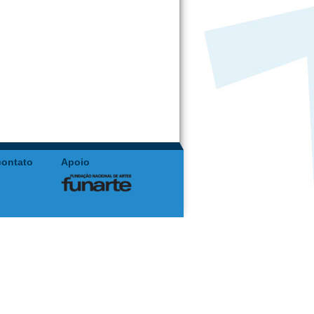
contato
Apoio