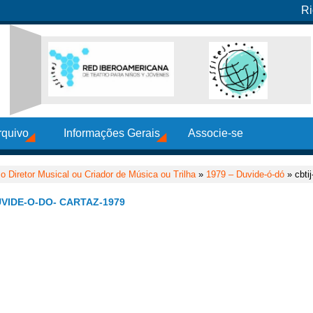
Ri
rquivo
Informações Gerais
Associe-se
 Diretor Musical ou Criador de Música ou Trilha
»
1979 – Duvide-ó-dó
» cbtij
VIDE-O-DO- CARTAZ-1979