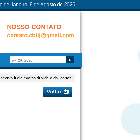
o de Janeiro, 8 de Agosto de 2026
NOSSO CONTATO
contato.cbtij@gmail.com
-acervo-lucia-coelho-duvide-o-do- cartaz-