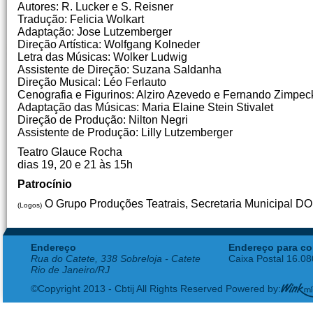
Autores: R. Lucker e S. Reisner
Tradução: Felicia Wolkart
Adaptação: Jose Lutzemberger
Direção Artística: Wolfgang Kolneder
Letra das Músicas: Wolker Ludwig
Assistente de Direção: Suzana Saldanha
Direção Musical: Léo Ferlauto
Cenografia e Figurinos: Alziro Azevedo e Fernando Zimpec
Adaptação das Músicas: Maria Elaine Stein Stivalet
Direção de Produção: Nilton Negri
Assistente de Produção: Lilly Lutzemberger
Teatro Glauce Rocha
dias 19, 20 e 21 às 15h
Patrocínio
O Grupo Produções Teatrais, Secretaria Municipal DO 
(Logos)
Endereço
Endereço para co
Rua do Catete, 338 Sobreloja - Catete
Caixa Postal 16.0
Rio de Janeiro/RJ
©Copyright 2013 - Cbtij All Rights Reserved Powered by: