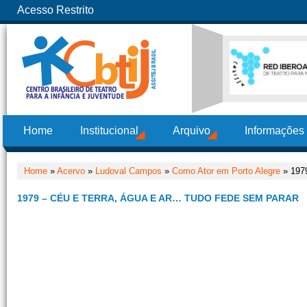
Acesso Restrito
Home
Institucional
Arquivo
Informações
Home
»
Acervo
»
Ludoval Campos
»
Como Ator em Porto Alegre
» 1979
1979 – CÉU E TERRA, ÁGUA E AR… TUDO FEDE SEM PARAR