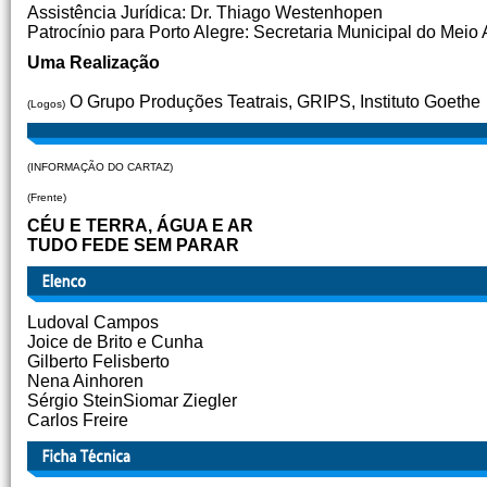
Assistência Jurídica: Dr. Thiago Westenhopen
Patrocínio para Porto Alegre: Secretaria Municipal do Meio
Uma Realização
O Grupo Produções Teatrais, GRIPS, Instituto Goethe
(Logos)
(INFORMAÇÃO DO CARTAZ)
(Frente)
CÉU E TERRA, ÁGUA E AR
TUDO FEDE SEM PARAR
Ludoval Campos
Joice de Brito e Cunha
Gilberto Felisberto
Nena Ainhoren
Sérgio SteinSiomar Ziegler
Carlos Freire