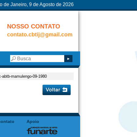
o de Janeiro, 9 de Agosto de 2026
NOSSO CONTATO
contato.cbtij@gmail.com
sc-abtb-mamulengo-09-1980
contato
Apoio