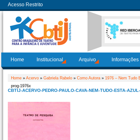
Acesso Restrito
Home
Institucional
Arquivo
Informações
Home
»
Acervo
»
Gabriela Rabelo
»
Como Autora
»
1976 – Nem Tudo E
prog-1976x
CBTIJ-ACERVO-PEDRO-PAULO-CAVA-NEM-TUDO-ESTA-AZUL-