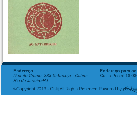
Endereço
Endereço para co
Rua do Catete, 338 Sobreloja - Catete
Caixa Postal 16.0
Rio de Janeiro/RJ
©Copyright 2013 - Cbtij All Rights Reserved Powered by: