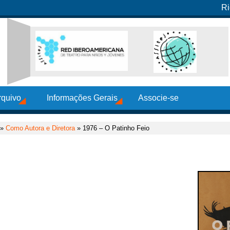
Ri
rquivo
Informações Gerais
Associe-se
»
Como Autora e Diretora
» 1976 – O Patinho Feio