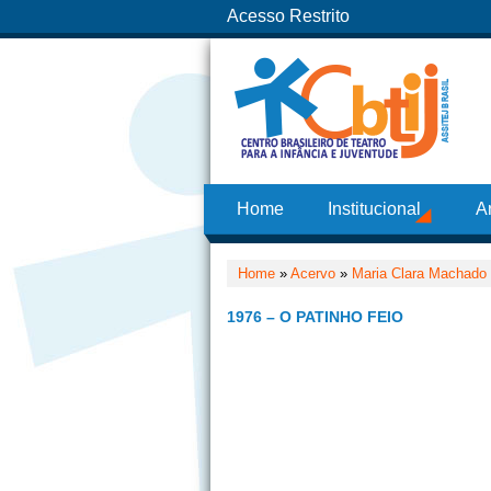
Acesso Restrito
Home
Institucional
A
Home
»
Acervo
»
Maria Clara Machado
1976 – O PATINHO FEIO