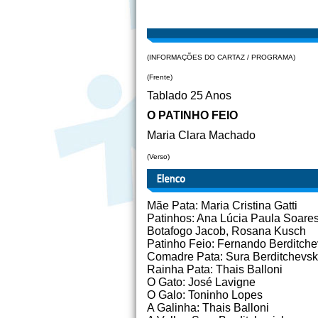
(INFORMAÇÕES DO CARTAZ / PROGRAMA)
(Frente)
Tablado 25 Anos
O PATINHO FEIO
Maria Clara Machado
(Verso)
Mãe Pata: Maria Cristina Gatti
Patinhos: Ana Lúcia Paula Soares
Botafogo Jacob, Rosana Kusch
Patinho Feio: Fernando Berditch
Comadre Pata: Sura Berditchevs
Rainha Pata: Thais Balloni
O Gato: José Lavigne
O Galo: Toninho Lopes
A Galinha: Thais Balloni