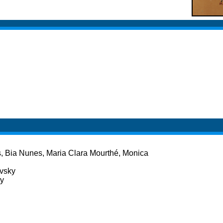
, Bia Nunes, Maria Clara Mourthé, Monica
evsky
ky