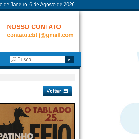
o de Janeiro, 6 de Agosto de 2026
NOSSO CONTATO
contato.cbtij@gmail.com