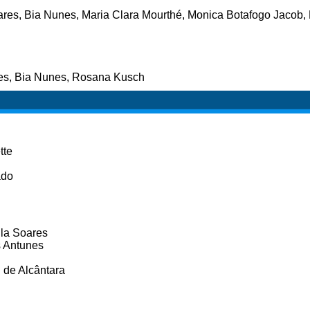
ares, Bia Nunes, Maria Clara Mourthé, Monica Botafogo Jacob
es, Bia Nunes, Rosana Kusch
tte
ado
ula Soares
s Antunes
h de Alcântara