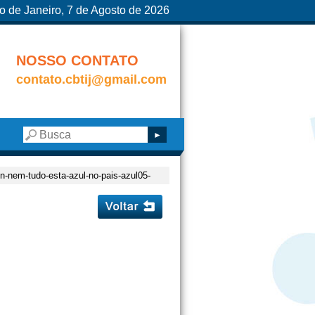
o de Janeiro, 7 de Agosto de 2026
NOSSO CONTATO
contato.cbtij@gmail.com
in-nem-tudo-esta-azul-no-pais-azul05-