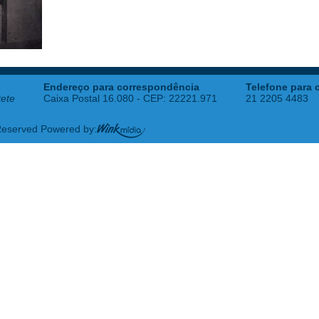
Endereço para correspondência
Telefone para 
tete
Caixa Postal 16.080 - CEP: 22221.971
21 2205 4483
 Reserved Powered by: