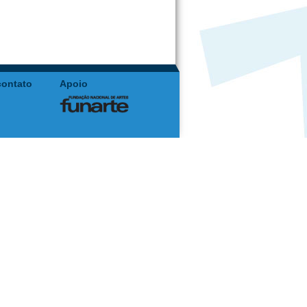
contato
Apoio