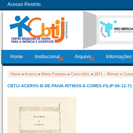
Acesso Restrito
Home
Institucional
Arquivo
Informações
Home
»
Acervo
»
Maria Pompeu
»
Como Atriz
»
1971 – Ritmos e Core
CBTIJ-ACERVO-B-DE-PAIVA-RITMOS-E-CORES-FILIP-06-12-71