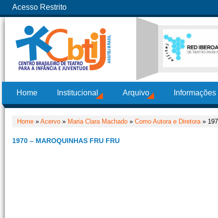
Acesso Restrito
Home
Institucional
Arquivo
Informações
Home
»
Acervo
»
Maria Clara Machado
»
Como Autora e Diretora
» 197
1970 – MAROQUINHAS FRU FRU