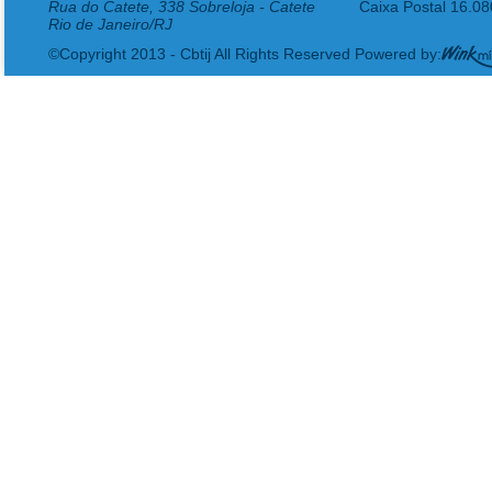
Rua do Catete, 338 Sobreloja - Catete
Caixa Postal 16.0
Rio de Janeiro/RJ
©Copyright 2013 - Cbtij All Rights Reserved Powered by: