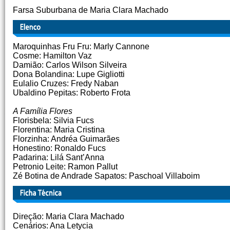
Farsa Suburbana de Maria Clara Machado
Maroquinhas Fru Fru: Marly Cannone
Cosme: Hamilton Vaz
Damião: Carlos Wilson Silveira
Dona Bolandina: Lupe Gigliotti
Eulalio Cruzes: Fredy Naban
Ubaldino Pepitas: Roberto Frota
A Família Flores
Florisbela: Silvia Fucs
Florentina: Maria Cristina
Florzinha: Andréa Guimarães
Honestino: Ronaldo Fucs
Padarina: Lilá Sant’Anna
Petronio Leite: Ramon Pallut
Zé Botina de Andrade Sapatos: Paschoal Villaboim
Direção: Maria Clara Machado
Cenários: Ana Letycia