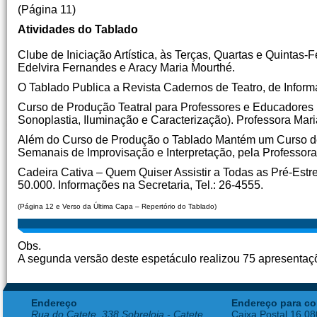
(Página 11)
Atividades do Tablado
Clube de Iniciação Artística, às Terças, Quartas e Quintas-
Edelvira Fernandes e Aracy Maria Mourthé.
O Tablado Publica a Revista Cadernos de Teatro, de Inform
Curso de Produção Teatral para Professores e Educadores 
Sonoplastia, Iluminação e Caracterização). Professora Mar
Além do Curso de Produção o Tablado Mantém um Curso de
Semanais de Improvisação e Interpretação, pela Professor
Cadeira Cativa – Quem Quiser Assistir a Todas as Pré-Estr
50.000. Informações na Secretaria, Tel.: 26-4555.
(Página 12 e Verso da Última Capa – Repertório do Tablado)
Obs.
A segunda versão deste espetáculo realizou 75 apresentaç
Endereço
Endereço para co
Rua do Catete, 338 Sobreloja - Catete
Caixa Postal 16.0