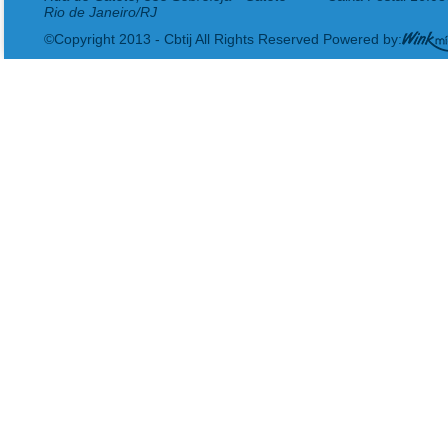
Rio de Janeiro/RJ
©Copyright 2013 - Cbtij All Rights Reserved Powered by: