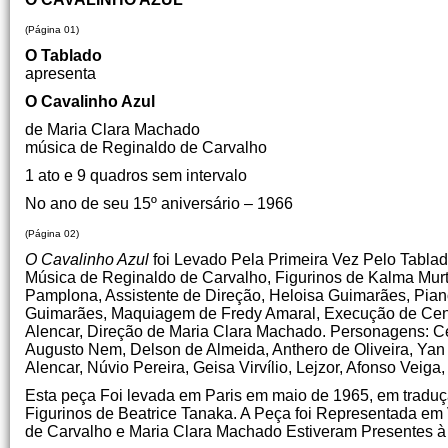
(Página 01)
O Tablado
apresenta
O Cavalinho Azul
de Maria Clara Machado
música de Reginaldo de Carvalho
1 ato e 9 quadros sem intervalo
No ano de seu 15º aniversário – 1966
(Página 02)
O Cavalinho Azul
foi Levado Pela Primeira Vez Pelo Tablad
Música de Reginaldo de Carvalho, Figurinos de Kalma Murt
Pamplona, Assistente de Direção, Heloisa Guimarães, Piano
Guimarães, Maquiagem de Fredy Amaral, Execução de Cenári
Alencar, Direção de Maria Clara Machado. Personagens: Cez
Augusto Nem, Delson de Almeida, Anthero de Oliveira, Yan M
Alencar, Núvio Pereira, Geisa Virvílio, Lejzor, Afonso Veiga
Esta peça Foi levada em Paris em maio de 1965, em tradu
Figurinos de Beatrice Tanaka. A Peça foi Representada e
de Carvalho e Maria Clara Machado Estiveram Presentes à 