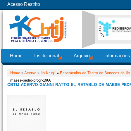
Acesso Restrito
Home
Institucional
Arquivo
Informações
Home
»
Acervo
»
Ilo Krugli
»
Espetáculos do Teatro de Bonecos de Ilo
maese-pedro-progr-1966
CBTIJ-ACERVO-GIANNI-RATTO-EL-RETABLO-DE-MAESE-PED