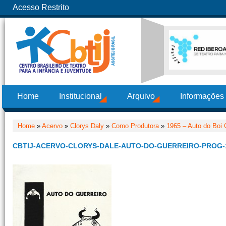
Acesso Restrito
Home
Institucional
Arquivo
Informações
Home
»
Acervo
»
Clorys Daly
»
Como Produtora
»
1965 – Auto do Boi 
CBTIJ-ACERVO-CLORYS-DALE-AUTO-DO-GUERREIRO-PROG-