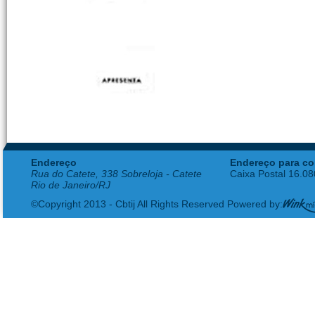
Endereço
Endereço para co
Rua do Catete, 338 Sobreloja - Catete
Caixa Postal 16.0
Rio de Janeiro/RJ
©Copyright 2013 - Cbtij All Rights Reserved Powered by: