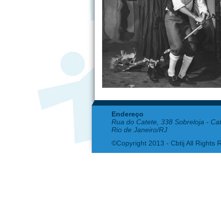
Endereço
Rua do Catete, 338 Sobreloja - Ca
Rio de Janeiro/RJ
©Copyright 2013 - Cbtij All Rights