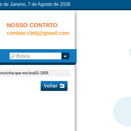
o de Janeiro, 7 de Agosto de 2026
NOSSO CONTATO
contato.cbtij@gmail.com
-bruxinha-que-era-boa01-1958