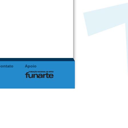
contato
Apoio