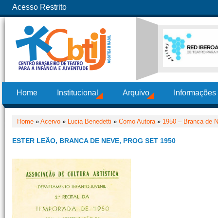
Acesso Restrito
Home
Institucional
Arquivo
Informações
Home
»
Acervo
»
Lucia Benedetti
»
Como Autora
»
1950 – Branca de 
ESTER LEÃO, BRANCA DE NEVE, PROG SET 1950