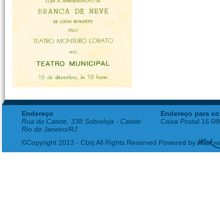
Endereço
Endereço para co
Rua do Catete, 338 Sobreloja - Catete
Caixa Postal 16.0
Rio de Janeiro/RJ
©Copyright 2013 - Cbtij All Rights Reserved Powered by: