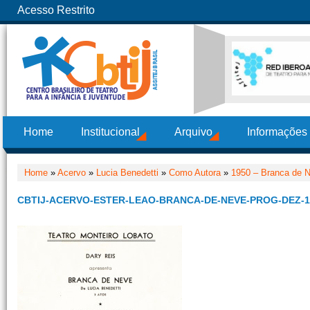
Acesso Restrito
Home
Institucional
Arquivo
Informações
Home
»
Acervo
»
Lucia Benedetti
»
Como Autora
»
1950 – Branca de 
CBTIJ-ACERVO-ESTER-LEAO-BRANCA-DE-NEVE-PROG-DEZ-1