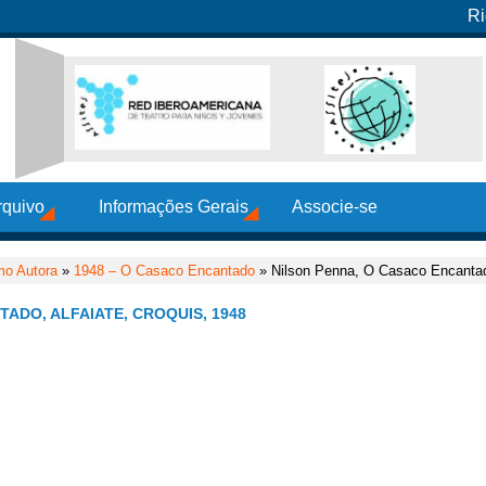
Ri
rquivo
Informações Gerais
Associe-se
o Autora
»
1948 – O Casaco Encantado
» Nilson Penna, O Casaco Encantado
ADO, ALFAIATE, CROQUIS, 1948