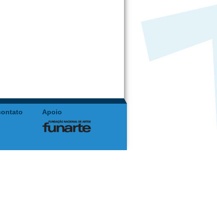
contato
Apoio