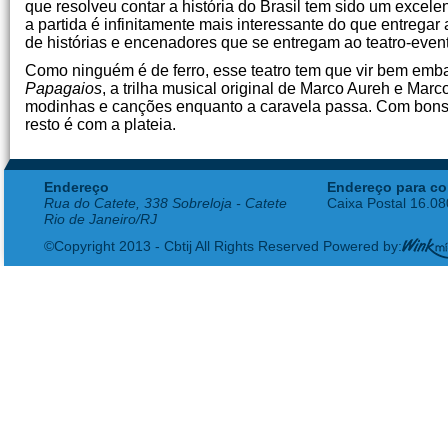
que resolveu contar a história do Brasil tem sido um excele
a partida é infinitamente mais interessante do que entregar
de histórias e encenadores que se entregam ao teatro-even
Como ninguém é de ferro, esse teatro tem que vir bem emba
Papagaios
, a trilha musical original de Marco Aureh e Mar
modinhas e canções enquanto a caravela passa. Com bons v
resto é com a plateia.
Endereço
Endereço para co
Rua do Catete, 338 Sobreloja - Catete
Caixa Postal 16.0
Rio de Janeiro/RJ
©Copyright 2013 - Cbtij All Rights Reserved Powered by: