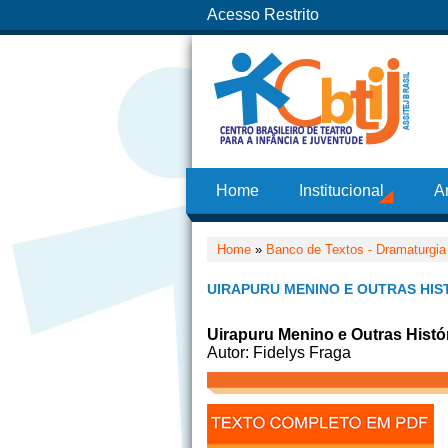
Acesso Restrito
Home
Institucional
A
Home
»
Banco de Textos - Dramaturgia
UIRAPURU MENINO E OUTRAS HIS
Uirapuru Menino e Outras Histó
Autor: Fidelys Fraga