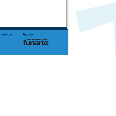
contato
Apoio