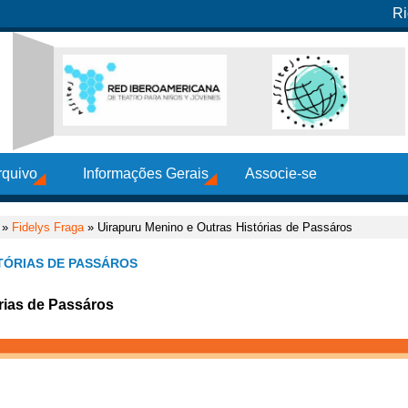
Ri
rquivo
Informações Gerais
Associe-se
»
Fidelys Fraga
» Uirapuru Menino e Outras Histórias de Passáros
TÓRIAS DE PASSÁROS
rias de Passáros