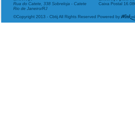
Rua do Catete, 338 Sobreloja - Catete
Caixa Postal 16.0
Rio de Janeiro/RJ
©Copyright 2013 - Cbtij All Rights Reserved Powered by: