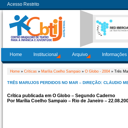
Acesso Restrito
Home
Institucional
Arquivo
Informações
Home
»
Críticas
»
Marília Coelho Sampaio
»
O Globo - 2004
» Três Mar
TRÊS MARUJOS PERDIDOS NO MAR – DIREÇÃO: CLÁUDIO M
Crítica publicada em O Globo – Segundo Caderno
Por Marília Coelho Sampaio – Rio de Janeiro – 22.08.20