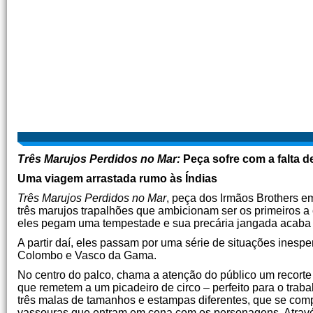
Três Marujos Perdidos no Mar:
Peça sofre com a falta d
Uma viagem arrastada rumo às Índias
Três Marujos Perdidos no Mar
, peça dos Irmãos Brothers em
três marujos trapalhões que ambicionam ser os primeiros a
eles pegam uma tempestade e sua precária jangada acaba
A partir daí, eles passam por uma série de situações ine
Colombo e Vasco da Gama.
No centro do palco, chama a atenção do público um recorte 
que remetem a um picadeiro de circo – perfeito para o tra
três malas de tamanhos e estampas diferentes, que se comp
vassouras que entram em cena com os personagens. Atravé