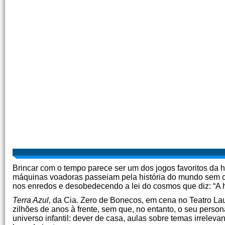
Brincar com o tempo parece ser um dos jogos favoritos da
máquinas voadoras passeiam pela história do mundo sem cer
nos enredos e desobedecendo a lei do cosmos que diz: “A h
Terra Azul,
da Cia. Zero de Bonecos, em cena no Teatro Laur
zilhões de anos à frente, sem que, no entanto, o seu perso
universo infantil: dever de casa, aulas sobre temas irrelev