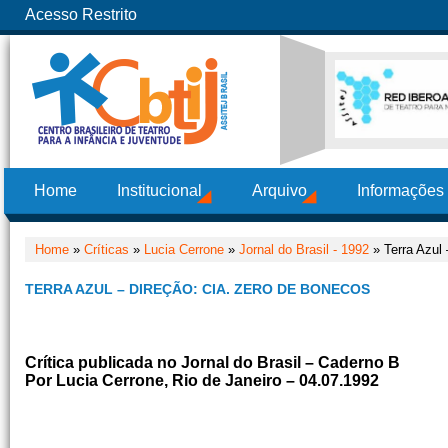
Acesso Restrito
Home
Institucional
Arquivo
Informações
Home
»
Críticas
»
Lucia Cerrone
»
Jornal do Brasil - 1992
» Terra Azul 
TERRA AZUL – DIREÇÃO: CIA. ZERO DE BONECOS
Crítica publicada no Jornal do Brasil – Caderno B
Por Lucia Cerrone, Rio de Janeiro – 04.07.1992