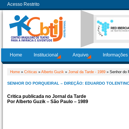
Acesso Restrito
Home
Institucional
Arquivo
Informações
Home
»
Críticas
»
Alberto Guzik
»
Jornal da Tarde - 1989
» Senhor do P
SENHOR DO PORQUEIRAL – DIREÇÃO: EDUARDO TOLENTIN
Critica publicada no Jornal da Tarde
Por Alberto Guzik – São Paulo – 1989