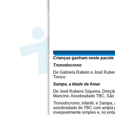
Crianças ganham neste pacote
Tronodocrono
De Gabriela Rabelo e José Rubens
Tinoco
Sampa, a Idade de Amar
De José Rubens Siqueira. Direçã
Mancine. Assobradado TBC, São 
Tronodocromo
, infantil, e
Sampa, 
assobradado do TBC com ampla pr
invejavelmente simples e, no ent