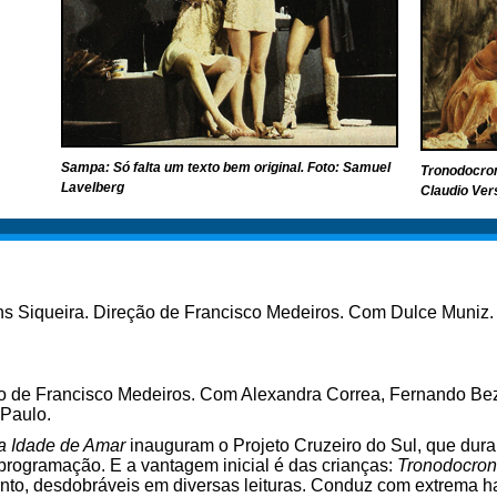
Sampa: Só falta um texto bem original. Foto: Samuel
Tronodocron
Lavelberg
Claudio Ver
 Siqueira. Direção de Francisco Medeiros. Com Dulce Muniz. B
o de Francisco Medeiros. Com Alexandra Correa, Fernando Bez
Paulo.
a Idade de Amar
inauguram o Projeto Cruzeiro do Sul, que dur
ogramação. E a vantagem inicial é das crianças:
Tronodocro
anto, desdobráveis em diversas leituras. Conduz com extrema h