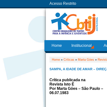
Acesso Restrito
Home
Institucional
A
Home
»
Críticas
»
Marta Góes
»
Revist
SAMPA, A IDADE DE AMAR – DIRE
Crítica publicada na
Revista Isto É
Por Marta Góes – São Paulo –
06.07.1983