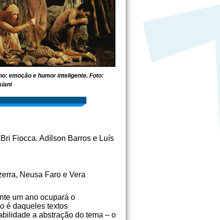
o: emoção e humor inteligente. Foto:
siani
ri Fiocca. Adílson Barros e Luís
erra, Neusa Faro e Vera
ante um ano ocupará o
no
é daqueles textos
abilidade a abstração do tema – o