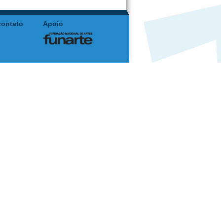
contato
Apoio