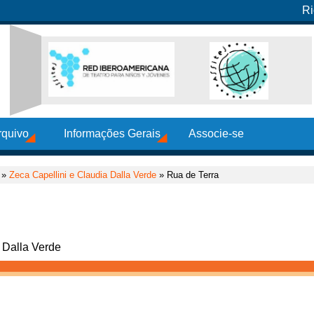
Ri
rquivo
Informações Gerais
Associe-se
»
Zeca Capellini e Claudia Dalla Verde
» Rua de Terra
 Dalla Verde