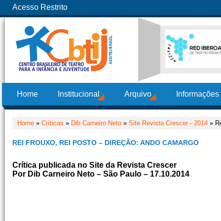
Acesso Restrito
Home
Institucional
Arquivo
Informações
Home
»
Críticas
»
Dib Carneiro Neto
»
Site Revista Crescer - 2014
» Re
REI FROUXO, REI POSTO – DIREÇÃO: ANDO CAMARGO
Crítica publicada no Site da Revista Crescer
Por Dib Carneiro Neto – São Paulo – 17.10.2014