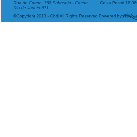
Rua do Catete, 338 Sobreloja - Catete
Caixa Postal 16.0
Rio de Janeiro/RJ
©Copyright 2013 - Cbtij All Rights Reserved Powered by: