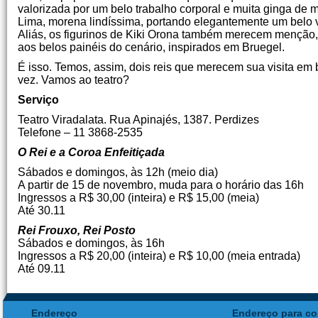
valorizada por um belo trabalho corporal e muita ginga de 
Lima, morena lindíssima, portando elegantemente um belo v
Aliás, os figurinos de Kiki Orona também merecem menção, p
aos belos painéis do cenário, inspirados em Bruegel.
É isso. Temos, assim, dois reis que merecem sua visita em 
vez. Vamos ao teatro?
Serviço
Teatro Viradalata. Rua Apinajés, 1387. Perdizes
Telefone – 11 3868-2535
O Rei e a Coroa Enfeitiçada
Sábados e domingos, às 12h (meio dia)
A partir de 15 de novembro, muda para o horário das 16h
Ingressos a R$ 30,00 (inteira) e R$ 15,00 (meia)
Até 30.11
Rei Frouxo, Rei Posto
Sábados e domingos, às 16h
Ingressos a R$ 20,00 (inteira) e R$ 10,00 (meia entrada)
Até 09.11
Endereço
Endereço para co