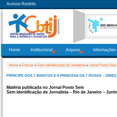
Acesso Restrito
Home
Institucional
Arquivo
Informações
Home
»
Críticas
»
Sem Identificação do Jornalista
»
Jornal Posto Seis
PRÍNCIPE DOS 7 MANTOS E A PRINCESA DA 7 ROSAS – DIRE
Matéria publicada no Jornal Posto Seis
Sem identificação de Jornalista – Rio de Janeiro – Jun