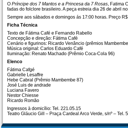
O
Príncipe dos 7 Mantos e a Princesa da 7 Rosas
, Fatima 
fadas do folclore brasileiro. A peça estreia dia 26 de abril
Sempre aos sábados e domingos ás 17:00 horas. Preço R$
Ficha Técnica
Texto de Fátima Café e Fernando Rabello
Concepção e direção: Fátima Café
Cenário e figurinos: Ricardo Venâncio (prêmios Mambem
Música original: Carlos Eduardo Café
Iluminação: Renato Machado (Prêmio Coca-Cola 96)
Elenco
Fátima Cafgé
Gabrielle Lesaffre
Hebe Cabral (Prêmio Mambembe 87)
José Luis de andrade
Luciana Favero
Nestor Chiesse
Ricardo Romão
Ingressos à domicílio: Tel. 221.05.15
Teatro Gláucio Gill – Praça Cardeal Arco Verde, s/nº – Tel.