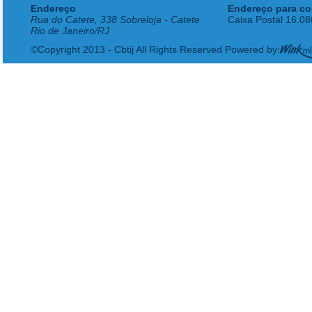
Endereço
Endereço para co
Rua do Catete, 338 Sobreloja - Catete
Caixa Postal 16.0
Rio de Janeiro/RJ
©Copyright 2013 - Cbtij All Rights Reserved Powered by: