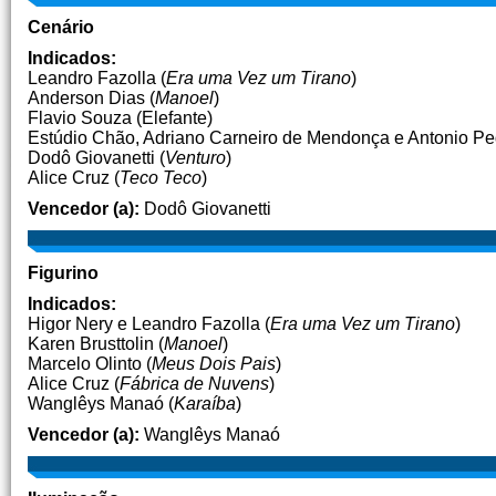
Cenário
Indicados:
Leandro Fazolla (
Era uma Vez um Tirano
)
Anderson Dias (
Manoel
)
Flavio Souza (Elefante)
Estúdio Chão, Adriano Carneiro de Mendonça e Antonio Pe
Dodô Giovanetti (
Venturo
)
Alice Cruz (
Teco Teco
)
Vencedor (a):
Dodô Giovanetti
Figurino
Indicados:
Higor Nery e Leandro Fazolla (
Era uma Vez um Tirano
)
Karen Brusttolin (
Manoel
)
Marcelo Olinto (
Meus Dois Pais
)
Alice Cruz (
Fábrica de Nuvens
)
Wanglêys Manaó (
Karaíba
)
Vencedor (a):
Wanglêys Manaó