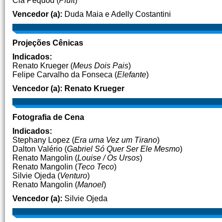
Cia Pequod (
Pluft
)
Vencedor (a):
Duda Maia e Adelly Costantini
Projeções Cênicas
Indicados:
Renato Krueger (
Meus Dois Pais
)
Felipe Carvalho da Fonseca (
Elefante
)
Vencedor (a): Renato Krueger
Fotografia de Cena
Indicados:
Stephany Lopez (
Era uma Vez um Tirano
)
Dalton Valério (
Gabriel Só Quer Ser Ele Mesmo
)
Renato Mangolin (
Louise / Os Ursos
)
Renato Mangolin (
Teco Teco
)
Silvie Ojeda (
Venturo
)
Renato Mangolin (
Manoel
)
Vencedor (a):
Silvie Ojeda