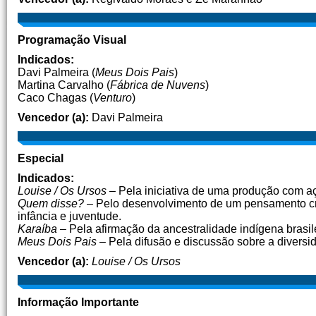
Programação Visual
Indicados:
Davi Palmeira (
Meus Dois Pais
)
Martina Carvalho (
Fábrica de Nuvens
)
Caco Chagas (
Venturo
)
Vencedor (a):
Davi Palmeira
Especial
Indicados:
Louise / Os Ursos
– Pela iniciativa de uma produção com a
Quem disse?
– Pelo desenvolvimento de um pensamento crí
infância e juventude.
Karaíba
– Pela afirmação da ancestralidade indígena brasil
Meus Dois Pais
– Pela difusão e discussão sobre a diversid
Vencedor (a):
Louise / Os Ursos
Informação Importante