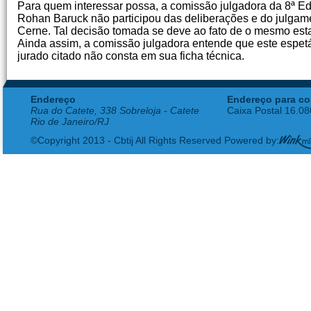
Para quem interessar possa, a comissão julgadora da 8ª Ed
Rohan Baruck não participou das deliberações e do julgame
Cerne. Tal decisão tomada se deve ao fato de o mesmo esta
Ainda assim, a comissão julgadora entende que este espetá
jurado citado não consta em sua ficha técnica.
Endereço
Endereço para co
Rua do Catete, 338 Sobreloja - Catete
Caixa Postal 16.0
Rio de Janeiro/RJ
©Copyright 2013 - Cbtij All Rights Reserved Powered by: