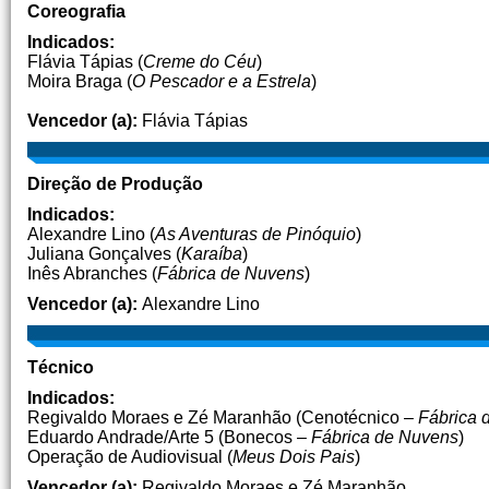
Coreografia
Indicados:
Flávia Tápias (
Creme do Céu
)
Moira Braga (
O Pescador e a Estrela
)
Vencedor (a):
Flávia Tápias
Direção de Produção
Indicados:
Alexandre Lino (
As Aventuras de Pinóquio
)
Juliana Gonçalves (
Karaíba
)
Inês Abranches (
Fábrica de Nuvens
)
Vencedor (a):
Alexandre Lino
Técnico
Indicados:
Regivaldo Moraes e Zé Maranhão (Cenotécnico –
Fábrica 
Eduardo Andrade/Arte 5 (Bonecos –
Fábrica de Nuvens
)
Operação de Audiovisual (
Meus Dois Pais
)
Vencedor (a):
Regivaldo Moraes e Zé Maranhão