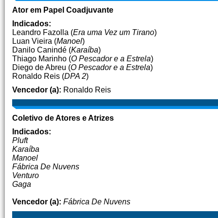
Ator em Papel Coadjuvante
Indicados:
Leandro Fazolla (
Era uma Vez um Tirano
)
Luan Vieira (
Manoel
)
Danilo Canindé (
Karaíba
)
Thiago Marinho (
O Pescador e a Estrela
)
Diego de Abreu (
O Pescador e a Estrela
)
Ronaldo Reis (
DPA 2
)
Vencedor (a):
Ronaldo Reis
Coletivo de Atores e Atrizes
Indicados:
Pluft
Karaíba
Manoel
Fábrica De Nuvens
Venturo
Gaga
Vencedor (a):
Fábrica De Nuvens