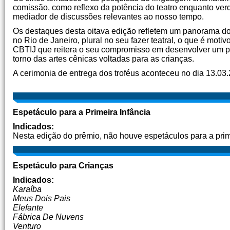
comissão, como reflexo da potência do teatro enquanto ver
mediador de discussões relevantes ao nosso tempo.
Os destaques desta oitava edição refletem um panorama do 
no Rio de Janeiro, plural no seu fazer teatral, o que é moti
CBTIJ que reitera o seu compromisso em desenvolver um p
torno das artes cênicas voltadas para as crianças.
A cerimonia de entrega dos troféus aconteceu no dia 13.03.
Espetáculo para a Primeira Infância
Indicados:
Nesta edição do prêmio, não houve espetáculos para a prim
Espetáculo para Crianças
Indicados:
Karaíba
Meus Dois Pais
Elefante
Fábrica De Nuvens
Venturo