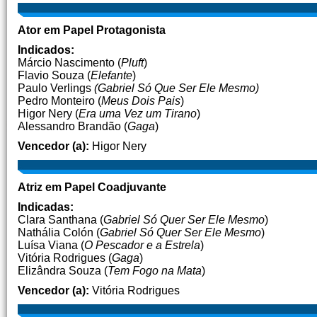
Ator em Papel Protagonista
Indicados:
Márcio Nascimento (
Pluft
)
Flavio Souza (
Elefante
)
Paulo Verlings
(Gabriel Só Que Ser Ele Mesmo)
Pedro Monteiro (
Meus Dois Pais
)
Higor Nery (
Era uma Vez um Tirano
)
Alessandro Brandão (
Gaga
)
Vencedor (a):
Higor Nery
Atriz em Papel Coadjuvante
Indicadas:
Clara Santhana (
Gabriel Só Quer Ser Ele Mesmo
)
Nathália Colón (
Gabriel Só Quer Ser Ele Mesmo
)
Luísa Viana (
O Pescador e a Estrela
)
Vitória Rodrigues (
Gaga
)
Elizândra Souza (
Tem Fogo na Mata
)
Vencedor (a):
Vitória Rodrigues