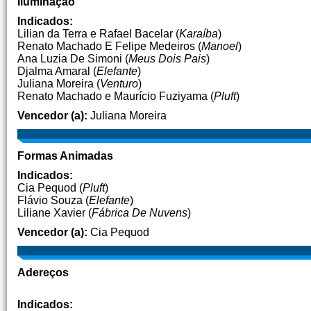
Iluminação
Indicados:
Lilian da Terra e Rafael Bacelar (
Karaíba
)
Renato Machado E Felipe Medeiros (
Manoel
)
Ana Luzia De Simoni (
Meus Dois Pais
)
Djalma Amaral (
Elefante
)
Juliana Moreira (
Venturo
)
Renato Machado e Maurício Fuziyama (
Pluft
)
Vencedor (a):
Juliana Moreira
Formas Animadas
Indicados:
Cia Pequod (
Pluft
)
Flávio Souza (
Elefante
)
Liliane Xavier (
Fábrica De Nuvens
)
Vencedor (a):
Cia Pequod
Adereços
Indicados: