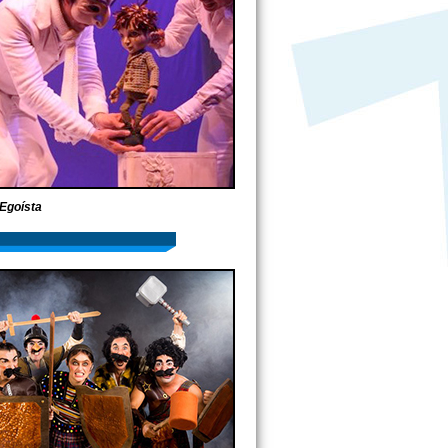
Egoísta