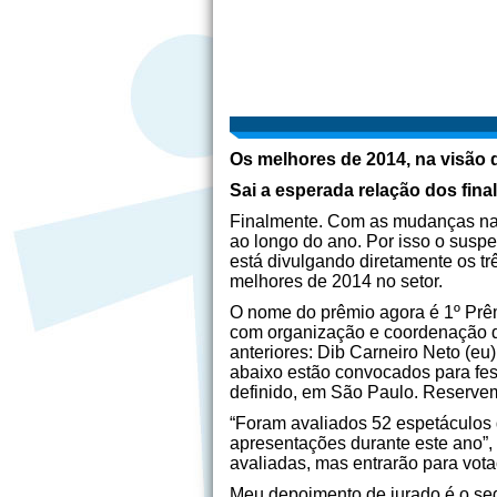
Os melhores de 2014, na visão 
Sai a esperada relação dos fina
Finalmente. Com as mudanças nas
ao longo do ano. Por isso o suspen
está divulgando diretamente os tr
melhores de 2014 no setor.
O nome do prêmio agora é 1º Prêm
com organização e coordenação da
anteriores: Dib Carneiro Neto (e
abaixo estão convocados para fes
definido, em São Paulo. Reservem
“Foram avaliados 52 espetáculos 
apresentações durante este ano”
avaliadas, mas entrarão para vot
Meu depoimento de jurado é o segu