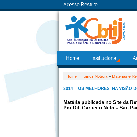
Acesso Restrito
Home
Institucional
A
Home
»
Fomos Notícia
»
Matérias e Re
2014 – OS MELHORES, NA VISÃO 
Matéria publicada no Site da Re
Por Dib Carneiro Neto – São Pa