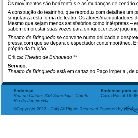
Os movimentos são horizontais e as mudanças de cenário 
A construção do teatrinho, que reproduz com detalhes um p
singulariza esta forma de teatro. Os atores/manipuladores
Mesmo que sejam menos satisfatórios como intérpretes – 
sabem emprestar suas vozes para enriquecer esse jogo ing
Theatro de Brinquedo
se converte numa delicada e desprete
pressa com que se depara o espectador contemporâneo. Em
próprio da fruição.
Crítica:
Theatro de Brinquedo
**
Serviço:
Theatro de Brinquedo
está em cartaz no Paço Imperial, de q
Endereço
Endereço para co
Rua do Catete, 338 Sobreloja - Catete
Caixa Postal 16.0
Rio de Janeiro/RJ
©Copyright 2013 - Cbtij All Rights Reserved Powered by: