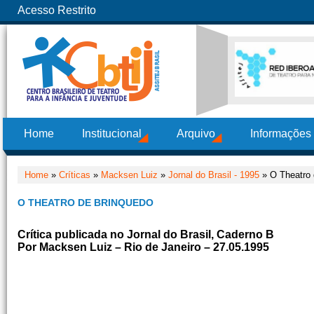
Acesso Restrito
Home
Institucional
Arquivo
Informações
Home
»
Críticas
»
Macksen Luiz
»
Jornal do Brasil - 1995
» O Theatro 
O THEATRO DE BRINQUEDO
Crítica publicada no Jornal do Brasil, Caderno B
Por Macksen Luiz – Rio de Janeiro – 27.05.1995