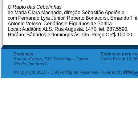
O Rapto das Cebolinhas
de Maria Clara Machado, direção Sebastião Apolônio
com Fernando Lyra Júnior, Roberto Bonacorsi, Ernando Th
Antonio Veloso. Cenários e Figurinos de Bartira
Local: Auditório ALS, Rua Augusta, 1470, tel. 287.5590.
Horário: Sábados e domingos às 16h. Preço CR$ 100,00
Endereço
Endereço para co
Rua do Catete, 338 Sobreloja - Catete
Caixa Postal 16.0
Rio de Janeiro/RJ
©Copyright 2013 - Cbtij All Rights Reserved Powered by: