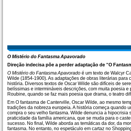
O Mistério do Fantasma Apavorado
Direção indecisa põe a perder adaptação de “O Fantasm
O Mistério do Fantasma Apavorado
é um texto de Walcyr Ca
Wilde (1854-1900). As adaptações de obras literárias para
história. Diversos textos de Oscar Wilde são difíceis de s
belíssimas e intermináveis descrições, com muita poesia e
Roubine, quando se faz mais poesia que drama, o teatro dif
Em O fantasma de Canterville, Oscar Wilde, ao mesmo temp
tradições da nobreza europeia. A história começa quando um
compra o seu velho fantasma. Wilde denuncia a hipocrisia s
praticidade da família americana, que se muda para o cast
sucesso. No final, Wilde aborda as temáticas da dor, da mo
fantasma. No entanto, no espetáculo em cartaz no Shopping