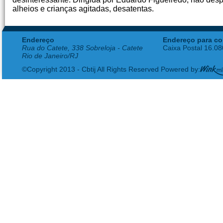
alheios e crianças agitadas, desatentas.
Endereço
Endereço para co
Rua do Catete, 338 Sobreloja - Catete
Caixa Postal 16.0
Rio de Janeiro/RJ
©Copyright 2013 - Cbtij All Rights Reserved Powered by: