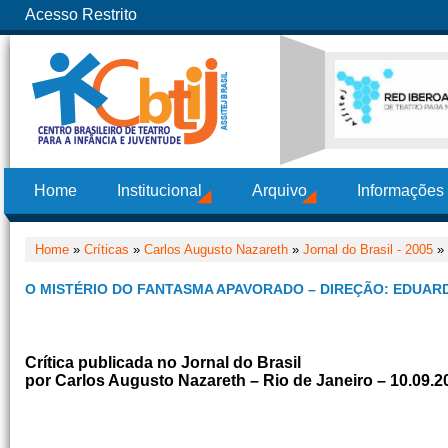
Acesso Restrito
Home
Institucional
Arquivo
Informações
Home
»
Críticas
»
Carlos Augusto Nazareth
»
Jornal do Brasil - 2005
» 
O MISTÉRIO DO FANTASMA APAVORADO – DIREÇÃO: EDUAR
Crítica publicada no Jornal do Brasil
por Carlos Augusto Nazareth – Rio de Janeiro – 10.09.2