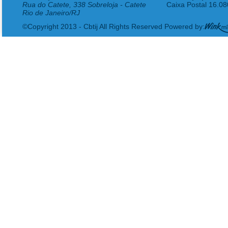
Rua do Catete, 338 Sobreloja - Catete
Caixa Postal 16.0
Rio de Janeiro/RJ
©Copyright 2013 - Cbtij All Rights Reserved Powered by: