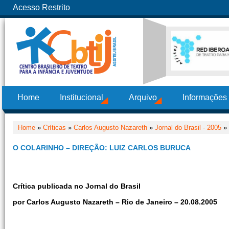
Acesso Restrito
Home
Institucional
Arquivo
Informações
Home
»
Críticas
»
Carlos Augusto Nazareth
»
Jornal do Brasil - 2005
» 
O COLARINHO – DIREÇÃO: LUIZ CARLOS BURUCA
Crítica publicada no Jornal do Brasil
por Carlos Augusto Nazareth – Rio de Janeiro – 20.08.2005