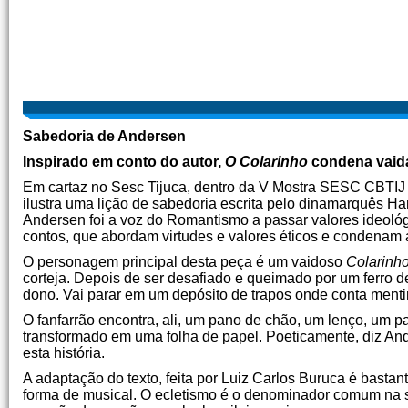
Sabedoria de Andersen
Inspirado em conto do autor,
O Colarinho
condena vaid
Em cartaz no Sesc Tijuca, dentro da V Mostra SESC CBTIJ 
ilustra uma lição de sabedoria escrita pelo dinamarquês H
Andersen foi a voz do Romantismo a passar valores ideoló
contos, que abordam virtudes e valores éticos e condenam a
O personagem principal desta peça é um vaidoso
Colarinh
corteja. Depois de ser desafiado e queimado por um ferro 
dono. Vai parar em um depósito de trapos onde conta ment
O fanfarrão encontra, ali, um pano de chão, um lenço, um p
transformado em uma folha de papel. Poeticamente, diz An
esta história.
A adaptação do texto, feita por Luiz Carlos Buruca é bastant
forma de musical. O ecletismo é o denominador comum na s