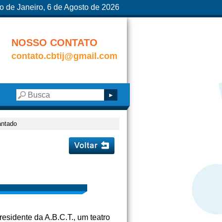
o de Janeiro, 6 de Agosto de 2026
NOSSO CONTATO
contato.cbtij@gmail.com
ntado
esidente da A.B.C.T., um teatro