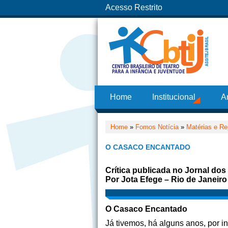
Acesso Restrito
Home
Institucional
A
Home
»
Fomos Notícia
»
Matérias e Re
O CASACO ENCANTADO
Crítica publicada no Jornal dos
Por Jota Efege –
Rio de Janeiro
O Casaco Encantado
Já tivemos, há alguns anos, por i