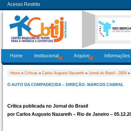
Acesso Restrito
Home
Institucional
Arquivo
Informações
Home
»
Críticas
»
Carlos Augusto Nazareth
»
Jornal do Brasil - 2004
» 
O AUTO DA COMPADECIDA – DIREÇÃO: MARCOS CABRAL
Crítica publicada no Jornal do Brasil
por Carlos Augusto Nazareth – Rio de Janeiro – 05.12.2