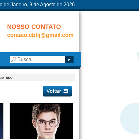
o de Janeiro, 8 de Agosto de 2026
NOSSO CONTATO
contato.cbtij@gmail.com
ueiredo