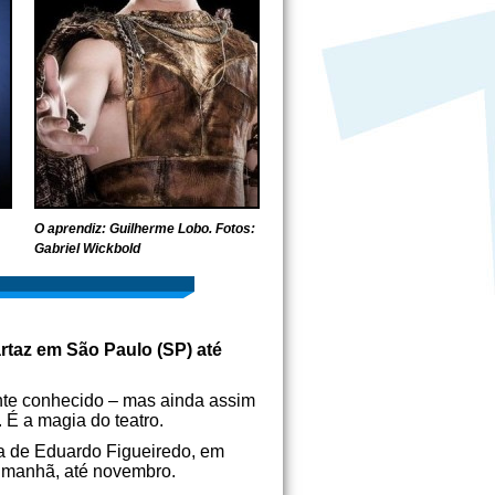
O aprendiz: Guilherme Lobo. Fotos:
Gabriel Wickbold
artaz em São Paulo (SP) até
ante conhecido – mas ainda assim
É a magia do teatro.
ra de Eduardo Figueiredo, em
 manhã, até novembro.