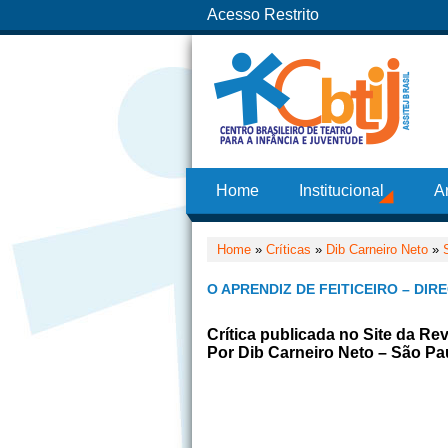
Acesso Restrito
Home
Institucional
A
Home
»
Críticas
»
Dib Carneiro Neto
»
O APRENDIZ DE FEITICEIRO – DI
Crítica publicada no Site da Re
Por Dib Carneiro Neto – São Pa