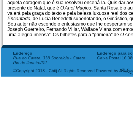
aquela coragem que é sua resolveu encená-la. Quis dar aos
presente de Natal, que é
O Anel Mágico
. Santa Rosa é o au
valerá pela graça do texto e pela beleza luxuosa real dos
Encantado
, de Lucia Benedetti superlotando, o Ginástico,
Seu autor não esconde o entusiasmo que lhe despertam seus 
Joseph Guerreiro, Fernando Villar, Wallace Viana com emo
uma alegria imensa”. Os bilhetes para a “primeira” de
O Ane
Endereço
Endereço para co
Rua do Catete, 338 Sobreloja - Catete
Caixa Postal 16.0
Rio de Janeiro/RJ
©Copyright 2013 - Cbtij All Rights Reserved Powered by: